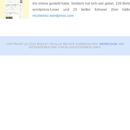
ihn online gestellt habe. Seitdem hat sich viel getan. 109 B
wordpress-Leser und 25 twitter follower (hier hät
nicoleinez.wordpress.com
COPYRIGHT (C) 2012 BUGLET UG ALLE RECHTE VORBEHALTEN.
IMPRESSUM
. WIR
DISTANZIEREN UNS VON ALLEN EXTERNEN LINKS.