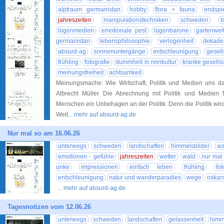
alptraum germanistan
hobby
flora + fauna
endspi
jahreszeiten
manipulationstechniken
schweden
b
lügenmedien
emotionale pest
lügenbarone
gartenwel
germanistan
lebensphilosophie
verlogenheit
dekade
absurd-ag
sonnenuntergänge
entschleunigung
gesells
frühling
fotografie
dummheit in reinkultur
kranke gesellsc
meinungsfreiheit
achtsamkeit
Meinungsmache: Wie Wirtschaft, Politik und Medien uns
Albrecht Müller Die Abrechnung mit Politik und Medien
Menschen ein Unbehagen an der Politik: Denn die Politik wi
Weit
... mehr auf absurd-ag.de
Nur mal so am 16.06.26
unterwegs
schweden
landschaften
himmelsbilder
wa
emotionen - gefühle
jahreszeiten
wetter
wald
nur mal
unke
impressionen
einfach leben
frühling
fot
entschleunigung
natur und wanderparadies
wege
oskars
... mehr auf absurd-ag.de
Tagesnotizen vom 12.06.26
unterwegs
schweden
landschaften
gelassenheit
himm