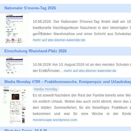
Nationaler S'mores-Tag 2026
10.08.2026: Der Nationaler S'mores-Tag findet statt am 10
traditionelle Nachtlagerfeuer Nascherei in den Vereinigte
gerÃ¶steten Marshmallow und einer Schicht aus Schokola
mehr auf abo.kleiner-kalender.de
Einschulung Rheinland-Pfalz 2026
10.08.2026: Am 10. August 2026 ist an den meisten Schulen i
der ErstklÃ¤ssler.
... mehr auf abo.kleiner-kalender.de
Media Monday #789 – Praktikumswoche, Kneipenquiz und Urlaubsbe
media monday
Es ist soweit! Nachdem der Rest der Familie bereits eine W
ich endlich Urlaub. Wobei das auch nicht stimmt, denn das Z
den letzten Sommerferien, für ein freiwilliges Praktikum 
bekommen und war für eine Woche in der Kinde
moviescape.wordpress.com
Wort des Tages, 10.8.26