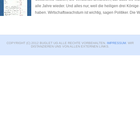
alle Jahre wieder. Und alles nur, weil die heiligen drei König
haben. Wirtschaftswachstum ist wichtig, sagen Politiker. Die W
COPYRIGHT (C) 2012 BUGLET UG ALLE RECHTE VORBEHALTEN.
IMPRESSUM
. WIR
DISTANZIEREN UNS VON ALLEN EXTERNEN LINKS.