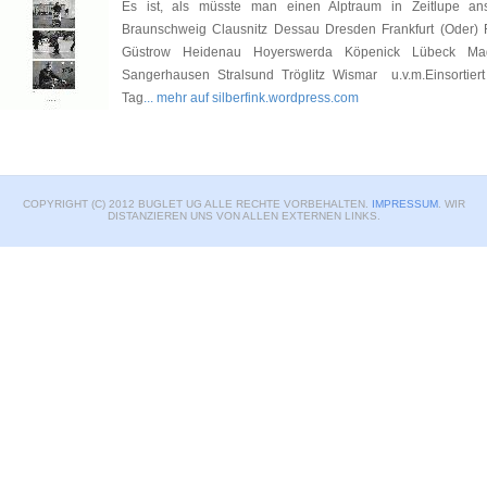
Es ist, als müsste man einen Alptraum in Zeitlupe 
Braunschweig Clausnitz Dessau Dresden Frankfurt (Oder) 
Güstrow Heidenau Hoyerswerda Köpenick Lübeck Ma
Sangerhausen Stralsund Tröglitz Wismar u.v.m.Einsortiert 
Tag
... mehr auf silberfink.wordpress.com
COPYRIGHT (C) 2012 BUGLET UG ALLE RECHTE VORBEHALTEN.
IMPRESSUM
. WIR
DISTANZIEREN UNS VON ALLEN EXTERNEN LINKS.