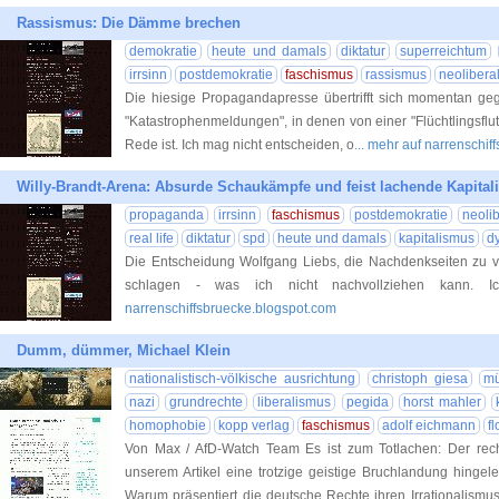
Rassismus: Die Dämme brechen
demokratie
heute und damals
diktatur
superreichtum
irrsinn
postdemokratie
faschismus
rassismus
neolibera
Die hiesige Propagandapresse übertrifft sich momentan geg
"Katastrophenmeldungen", in denen von einer "Flüchtlingsflut
Rede ist. Ich mag nicht entscheiden, o
... mehr auf narrenschi
Willy-Brandt-Arena: Absurde Schaukämpfe und feist lachende Kapital
propaganda
irrsinn
faschismus
postdemokratie
neoli
real life
diktatur
spd
heute und damals
kapitalismus
d
Die Entscheidung Wolfgang Liebs, die Nachdenkseiten zu ve
schlagen - was ich nicht nachvollziehen kann.
narrenschiffsbruecke.blogspot.com
Dumm, dümmer, Michael Klein
nationalistisch-völkische ausrichtung
christoph giesa
mü
nazi
grundrechte
liberalismus
pegida
horst mahler
homophobie
kopp verlag
faschismus
adolf eichmann
f
Von Max / AfD-Watch Team Es ist zum Totlachen: Der rech
unserem Artikel eine trotzige geistige Bruchlandung hingeleg
Warum präsentiert die deutsche Rechte ihren Irrationalism