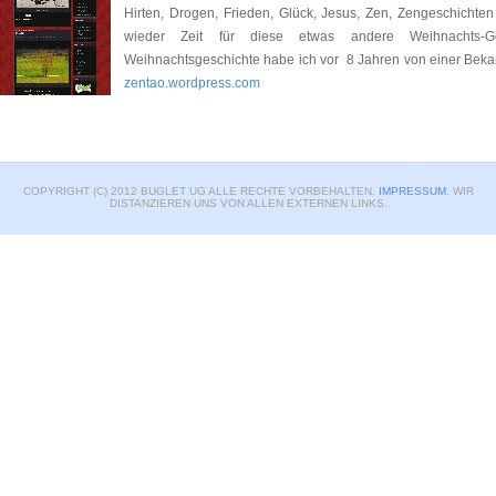
Hirten, Drogen, Frieden, Glück, Jesus, Zen, Zengeschichten
wieder Zeit für diese etwas andere Weihnachts-G
Weihnachtsgeschichte habe ich vor 8 Jahren von einer Beka
zentao.wordpress.com
COPYRIGHT (C) 2012 BUGLET UG ALLE RECHTE VORBEHALTEN.
IMPRESSUM
. WIR
DISTANZIEREN UNS VON ALLEN EXTERNEN LINKS.