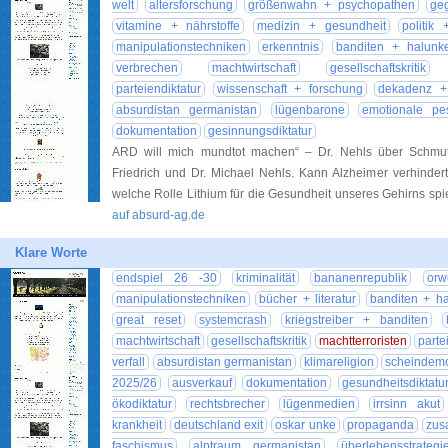
welt
altersforschung
größenwahn + psychopathen
ge
vitamine + nährstoffe
medizin + gesundheit
politik 
manipulationstechniken
erkenntnis
banditen + halunk
verbrechen
machtwirtschaft
gesellschaftskritik
parteiendiktatur
wissenschaft + forschung
dekadenz + 
absurdistan germanistan
lügenbarone
emotionale pe
dokumentation
gesinnungsdiktatur
ARD will mich mundtot machen“ – Dr. Nehls über Schmu
Friedrich und Dr. Michael Nehls. Kann Alzheimer verhindert
welche Rolle Lithium für die Gesundheit unseres Gehirns s
auf absurd-ag.de
Klare Worte
endspiel 26 -30
kriminalität
bananenrepublik
orw
manipulationstechniken
bücher + literatur
banditen + h
great reset
systemcrash
kriegstreiber + banditen
machtwirtschaft
gesellschaftskritik
machtterroristen
parte
verfall
absurdistan germanistan
klimareligion
scheindemo
2025/26
ausverkauf
dokumentation
gesundheitsdiktatu
ökodiktatur
rechtsbrecher
lügenmedien
irrsinn akut
krankheit
deutschland exit
oskar unke
propaganda
zus
faschismus
alptraum germanistan
überlebensstrategi