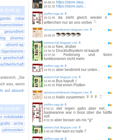
https://store.stea...
18:48:51
https://store.epic...
18:52:35
26 23:47:22
steffen-rupp.de
da zieht gleich wieder n
aganda
oskar
18:31:05
witterchen nur an uns vorbei
lissenschieber
tamaroszettelkasten.blogspot.com
 gesundheit
16:09:55
big pharma
wetterschaf.blogspot.com
absurd-ag
Nee, drüber
15:56:43
Druckluftsystem ist kaputt
lügenbarone
15:56:52
Federung und türen
15:57:05
e gesellschaft
funktionieren nicht mehr
achtwirtschaft
steffen-rupp.de
aber bestimmt nur unten...
14:55:21
ankevich. „Sie
wetterschaf.blogspot.com
Bus kaputt :/
14:45:49
Doch was, wenn
Hat einen Platten
14:45:55
ehr auf absurd-
tamaroszettelkasten.blogspot.com
Hallo zusammen
14:03:23
steffen-rupp.de
viel regen gabs aber net...
26 23:13:53
8:53:13
badewanne war n bissi über die hälfte
voll
s notizkladde
aber besser als nix *g*
8:53:30
ografie
arche
wetterschaf.blogspot.com
jahreszeiten
Hier kam es halb 7
8:45:08
steffen-rupp.de