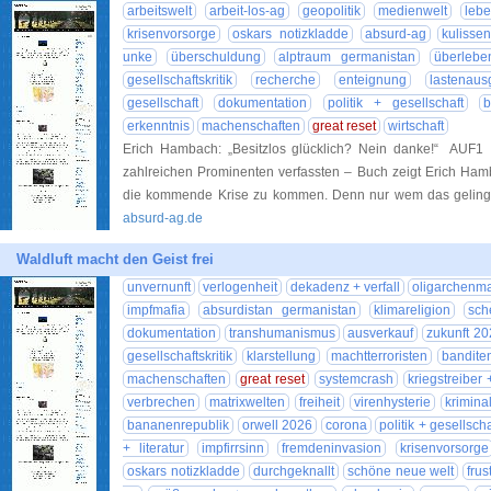
arbeitswelt
arbeit-los-ag
geopolitik
medienwelt
lebe
krisenvorsorge
oskars notizkladde
absurd-ag
kulisse
unke
überschuldung
alptraum germanistan
überleben
gesellschaftskritik
recherche
enteignung
lastenaus
gesellschaft
dokumentation
politik + gesellschaft
b
erkenntnis
machenschaften
great reset
wirtschaft
Erich Hambach: „Besitzlos glücklich? Nein danke!“ AUF
zahlreichen Prominenten verfassten – Buch zeigt Erich Ham
die kommende Krise zu kommen. Denn nur wem das geling
absurd-ag.de
Waldluft macht den Geist frei
unvernunft
verlogenheit
dekadenz + verfall
oligarchenma
impfmafia
absurdistan germanistan
klimareligion
sch
dokumentation
transhumanismus
ausverkauf
zukunft 20
gesellschaftskritik
klarstellung
machtterroristen
bandite
machenschaften
great reset
systemcrash
kriegstreiber
verbrechen
matrixwelten
freiheit
virenhysterie
kriminal
bananenrepublik
orwell 2026
corona
politik + gesellscha
+ literatur
impfirrsinn
fremdeninvasion
krisenvorsorge
oskars notizkladde
durchgeknallt
schöne neue welt
frus