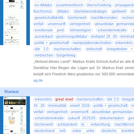
eu-diktatur
zusammenbruch
überschuldung
propagand
faschismus
diktatur
überlebensstrategie
geldwelt
m
gesellschaftskritik
bücherwelt
machtterroristen
recher
verfall
unvernunft
verlogenheit
absurdistan germanist
emotionale pest
klimareligion
scheindemokratie
ausverkauf
gesinnungsdiktatur
endspiel 26 -30
kriminali
politik + gesellschaft
manipulationstechniken
erkenntnis
ddr 2.0
machenschaften
wirtschaft
kriegstreiber +
verbrechen
bürgerkrieg
„Verlasst dieses Land!“: Markus Kralls Schock-Aufruf an alle
DenkKlar Hier fliegen die Lügen auf: Dr. Markus Krall zerre
knöpft sich Friedrich Merz gnadenlos vor. 500.000 vernichtet
ag.de
Klartext
erkenntnis
great reset
machenschaften
ddr 2.0
kriegst
26 -30
kriminalität
orwell 2026
politik + gesellschaft
m
verfall
verlogenheit
unvernunft
absurdistan germanistan
scheindemokratie
zukunft 2025/26
dokumentation
ges
bücherwelt
achtsamkeit
ki - entwicklung
machtterror
deutschland exit
oskar unke
deutsche krankhe