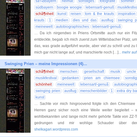
sã¼dbayern
heimat
sonstiges
fotografie
sommer
südbayern
boogie woogie
lebensart/-genuß
musikfestiv
schã¶nheit
kunst
reisen
tom & the krauts
inspiration
krauts
1
medien
dies und das
ausflug
swinging p
meinewelt
autobiographisches
lebensart/-genuã
… Da ich nirgendwo in Priens Ortsmitte auch nur ein Fi
entdeckte, begab ich mich zuerst zum Wittelsbacher Platz, 
das, was grade aufgeführt wurde, aber viel zu schrill und zu l
mich gar nicht lange auf, und marschierte noch […]
... mehr a
Swinging Prien – meine Impressionen (4)…
schã¶nheit
menschen
gesellschaft
musik
uncl
musikfestival
gedanken
prien am chiemsee
sonsti
schönheit
meinewelt
lebensart/-genuã
autobiograph
swinging prien
ausflug
menschenbilder
1
extra dry b
kunst
… Sachte vor mich hingroovend folgte ich den Chiemsee S
Herren ganz sicher noch eine Weile weiter begleitet – 
wohlbekannten und lange nicht mehr gehörte Takte von ZZ-
gedrungen und mir wohlige Schauder über de
shelkagari.wordpress.com