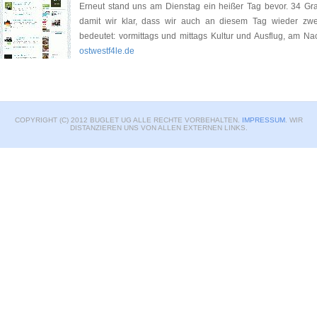
Erneut stand uns am Dienstag ein heißer Tag bevor. 34 Gra
damit wir klar, dass wir auch an diesem Tag wieder zweige
bedeutet: vormittags und mittags Kultur und Ausflug, am 
ostwestf4le.de
COPYRIGHT (C) 2012 BUGLET UG ALLE RECHTE VORBEHALTEN.
IMPRESSUM
. WIR
DISTANZIEREN UNS VON ALLEN EXTERNEN LINKS.