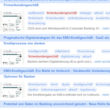
Firmenkundengeschäft
wettbewerb
firmenkundengeschäft
strategie
aktuell
ku
förderbank
firmenkunden
vertriebssteuerung
kundenbe
finanzierung
2026 wird zum Wendepunkt im Corporate Banking: KI
... meh
Pragmatische Digitalstrategien für das KMU-Kreditgeschäft - SaaS a
Kreditprozesse neu denken
kreditgeschäft
mittelstand
finanzierung
innov
firmenkundengeschäft
digitalisierung
aktuell
Banken denken Digitalisierung oft zu groß und z
... mehr auf 
KMU-Kreditgeschäft: Ein Markt im Umbruch - Strukturelle Veränderun
Optionen für Banken
firmenkunden
trend
studie
kreditgeschäft
technolog
studien
risikomanagement
aktuell
regulierung
Die Kreditvergabe an KMUs befindet sich im Umbruch
... meh
Potential von Daten im Banking unzureichend genutzt - Neue Rolle f