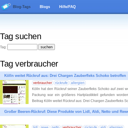
Blog-Tags
Blogs
Hilfe/FAQ
Tag suchen
Tag:
Tag verbraucher
Kölln weitet Rückruf aus: Drei Chargen Zauberfleks Schoko betroffen
verbraucher
rückrufe
allergien
Kölln hat den Rückruf seiner Zauberfleks Schoko auf zwei w
Packung war ein größeres Hartplastikteil gefunden worden.
Beitrag Kölln weitet Rückruf aus: Drei Chargen Zauberfleks S
Großer Beeren-Rückruf: Diese Produkte von Lidl, Aldi, Netto und Rewe
lidl
rewe
netto
verbraucher
rückrufe
aldi
allergien