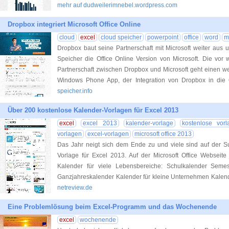
mehr auf dudweilerimnebel.wordpress.com
Dropbox integriert Microsoft Office Online
cloud
excel
cloud speicher
powerpoint
office
word
m
Dropbox baut seine Partnerschaft mit Microsoft weiter aus u
Speicher die Office Online Version von Microsoft. Die v
Partnerschaft zwischen Dropbox und Microsoft geht einen we
Windows Phone App, der Integration von Dropbox in die 
speicher.info
Über 200 kostenlose Kalender-Vorlagen für Excel 2013
excel
excel 2013
kalender-vorlage
kostenlose vor
vorlagen
excel-vorlagen
microsoft office 2013
Das Jahr neigt sich dem Ende zu und viele sind auf der 
Vorlage für Excel 2013. Auf der Microsoft Office Webseite
Kalender für viele Lebensbereiche: Schulkalender Semest
Ganzjahreskalender Kalender für kleine Unternehmen Kalen
netreview.de
Eine Problemlösung beim Excel-Programm und das Wochenende
excel
wochenende