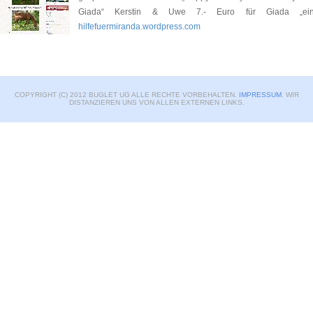
Giada“ Kerstin & Uwe 7.- Euro für Giada 
hilfefuermiranda.wordpress.com
COPYRIGHT (C) 2012 BUGLET UG ALLE RECHTE VORBEHALTEN.
IMPRESSUM
. WIR
DISTANZIEREN UNS VON ALLEN EXTERNEN LINKS.