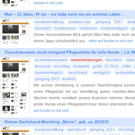
hunde-in-not.com
Mari – 13 Jahre, 44 cm – sie hatte noch nie ein schönes Leben …
hundevermittlung
podenca-mix
jahrgang 2007
kast
freundlich
hunderassen
hündinnen
hundeverträglich
gr
Dieser herzzereißende Blick gehört Mari! Mari hatte noch 
einem Jäger schlußendlich aus
... mehr auf hunde-in-not.com
Tierschutzverein sucht dringend Pflegestellen für tolle Hunde :- ) in 
eu-heimtierausweis
menschenbezogen
freundlich
rüde
tierschutz
mischling
kinderlieb
größe: 31-54cm - mittel
hundeverträglich
verschmust
verträglich
auslandstie
jahrgang 2023
kastriert
Wir suchen Verstärkung in unserem Team!Dringend suche
einen Pflegeplatz bis zur Vermittlung geben möchten.M
Wochen bereits vermittelt, andere brauchen mehrere Monate
große Hunde einen Pflegeplatz!Unser Verein übernimmt die 
auf hunde-in-not.com
Kleiner Dachshund-Mischling „Baron“, geb. ca. 2013/14
hundevermittlung
dachshund
jahrgang 2014
mischling