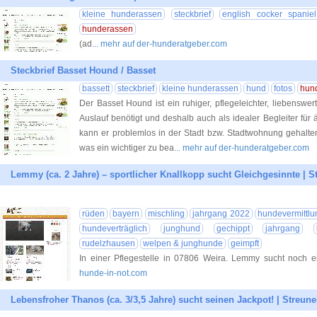
kleine hunderassen
steckbrief
english cocker spaniel
hunderassen
(ad
... mehr auf der-hunderatgeber.com
Steckbrief Basset Hound / Basset
bassett
steckbrief
kleine hunderassen
hund
fotos
hun
Der Basset Hound ist ein ruhiger, pflegeleichter, liebenswer
Auslauf benötigt und deshalb auch als idealer Begleiter für
kann er problemlos in der Stadt bzw. Stadtwohnung gehalten 
was ein wichtiger zu bea
... mehr auf der-hunderatgeber.com
Lemmy (ca. 2 Jahre) – sportlicher Knallkopp sucht Gleichgesinnte | S
rüden
bayern
mischling
jahrgang 2022
hundevermittlu
hundeverträglich
junghund
gechippt
jahrgang
rudelzhausen
welpen & junghunde
geimpft
In einer Pflegestelle in 07806 Weira. Lemmy sucht noch e
hunde-in-not.com
Lebensfroher Thanos (ca. 3/3,5 Jahre) sucht seinen Jackpot! | Streune