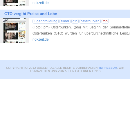
nokzeit.de
GTO vergibt Preise und Lobe
jugend/bildung
slider
gto
osterburken
top
(Foto: pm) Osterburken. (pm) Mit Beginn der Sommerfe
Osterburken (GTO) wurden für überdurchschnittliche Leis
nokzeit.de
COPYRIGHT (C) 2012 BUGLET UG ALLE RECHTE VORBEHALTEN.
IMPRESSUM
. WIR
DISTANZIEREN UNS VON ALLEN EXTERNEN LINKS.