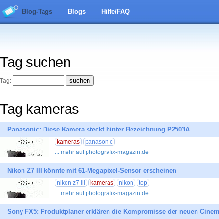
Blog-Tags
Blogs
Hilfe/FAQ
Tag suchen
Tag:
Tag kameras
Panasonic: Diese Kamera steckt hinter Bezeichnung P2503A
kameras
panasonic
... mehr auf photografix-magazin.de
Nikon Z7 III könnte mit 61-Megapixel-Sensor erscheinen
nikon z7 iii
kameras
nikon
top
... mehr auf photografix-magazin.de
Sony FX5: Produktplaner erklären die Kompromisse der neuen Cine