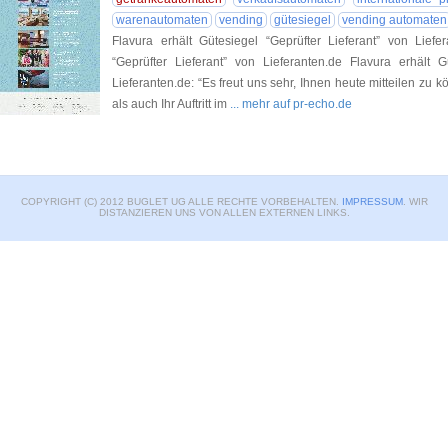
warenautomaten
vending
gütesiegel
vending automaten
Flavura erhält Gütesiegel “Geprüfter Lieferant” von Liefe
“Geprüfter Lieferant” von Lieferanten.de Flavura erhält G
Lieferanten.de: “Es freut uns sehr, Ihnen heute mitteilen zu
als auch Ihr Auftritt im
... mehr auf pr-echo.de
COPYRIGHT (C) 2012 BUGLET UG ALLE RECHTE VORBEHALTEN.
IMPRESSUM
. WIR
DISTANZIEREN UNS VON ALLEN EXTERNEN LINKS.