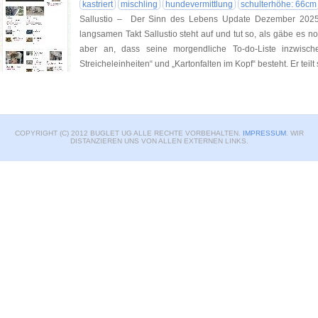
kastriert
mischling
hundevermittlung
schulterhöhe: 66cm
Sallustio – Der Sinn des Lebens Update Dezember 2025 
langsamen Takt Sallustio steht auf und tut so, als gäbe es
aber an, dass seine morgendliche To-do-Liste inzwisch
Streicheleinheiten“ und „Kartonfalten im Kopf“ besteht. Er teilt
COPYRIGHT (C) 2012 BUGLET UG ALLE RECHTE VORBEHALTEN.
IMPRESSUM
. WIR
DISTANZIEREN UNS VON ALLEN EXTERNEN LINKS.