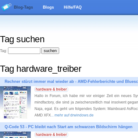
Blog-Tags
Blogs
Hilfe/FAQ
Tag suchen
Tag:
Tag hardware_treiber
Rechner stürzt immer mal wieder ab - AMD-Fehlerberichte und Blues
hardware & treiber
Hallo in Forum, ich habe mir vor einiger Zeit ein neues S
mindfactory, die sind ja zwischenzeitlich mal insolvent gega
Naja, egal. Es geht um folgendes System: Mainboard AsRock
AMD XFX
... mehr auf drwindows.de
Q-Code 53 - PC bleibt nach Start am schwarzen Bildschirm hängen
hardware & treiber