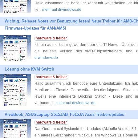
Hallo zusammen ich hoffe, ihr könnt mir weiterhelfen. Ich 
lie
... mehr auf drwindows.de
Wichtig, Release Notes vor Benutzung lesen! Neue Treiber für AMD-Ch
Firmware-Updates für AM4/AM5!
hardware & treiber
Ich bin aufmerksam geworden über die "IT-News - Über den 
die neueste Version des AMD-Chipsatztreibers, und z
drwindows.de
Lösung ohne KVM Switch
hardware & treiber
Hallo zusammen, ich benötige eure Unterstützung. Ich h
Monitore im Einsatz. Gerne würde ich die folgende Situation
jeweils eine integrierte Docking Station - Diese sind
verbunden
... mehr auf drwindows.de
VivoBook_ASUSLaptop S515JAB_F515JA Asus Treiberupdates
hardware & treiber
Das Gerät macht SystemtreiberUpdates (Aktuelle Version:3.1
ein älteres Gerät handelt mit aktuellem Windows 11 Home dr