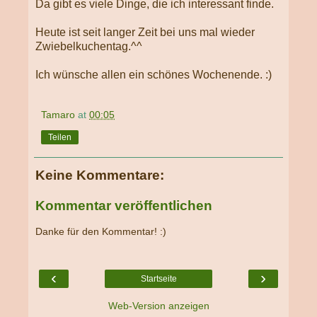
Da gibt es viele Dinge, die ich interessant finde.
Heute ist seit langer Zeit bei uns mal wieder
Zwiebelkuchentag.^^
Ich wünsche allen ein schönes Wochenende. :)
Tamaro
at
00:05
Teilen
Keine Kommentare:
Kommentar veröffentlichen
Danke für den Kommentar! :)
‹
›
Startseite
Web-Version anzeigen