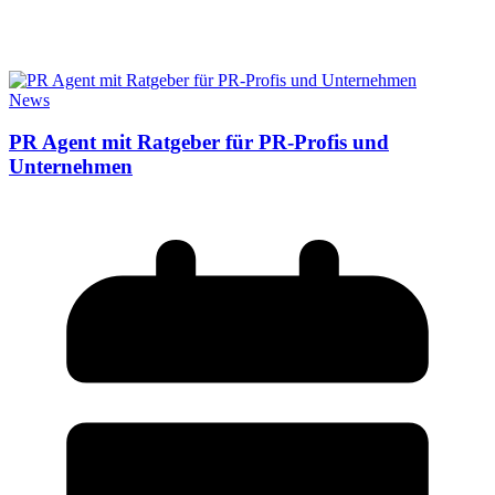
News
PR Agent mit Ratgeber für PR-Profis und
Unternehmen