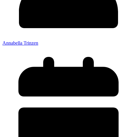
Annabella Trinzen