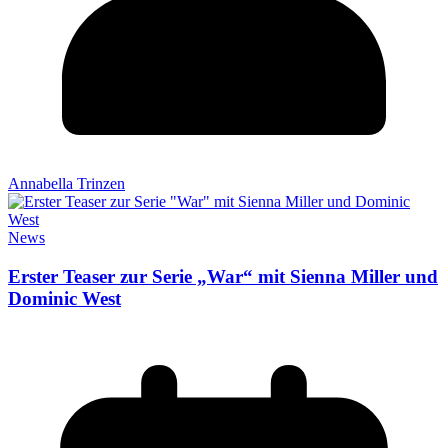
Annabella Trinzen
News
Erster Teaser zur Serie „War“ mit Sienna Miller und
Dominic West