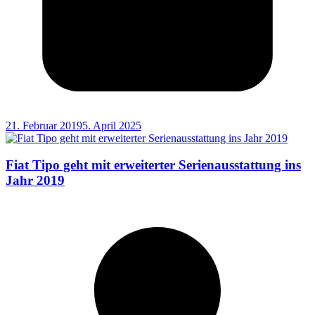
21. Februar 2019
5. April 2025
Fiat Tipo geht mit erweiterter Serienausstattung ins
Jahr 2019