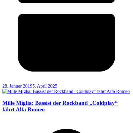
28. Januar 2019
5. April 2025
Mille Miglia: Bassist der Rockband „Coldplay“
fährt Alfa Romeo