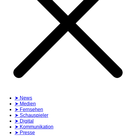
➤ News
➤ Medien
➤ Fernsehen
➤ Schauspieler
➤ Digital
➤ Kommunikation
➤ Presse