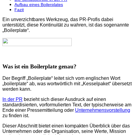
Aufbau eines Boilerplates
Fazit
Ein unverzichtbares Werkzeug, das PR-Profis dabei
unterstützt, diese Kontinuität zu wahren, ist das sogenannte
„Boilerplate“.
Was ist ein Boilerplate genau?
Der Begriff „Boilerplate“ leitet sich vom englischen Wort
„boilerplate“ ab, was wortwörtlich mit „Kesselpaket“ übersetzt
werden kann.
In der PR
bezieht sich dieser Ausdruck auf einen
standardisierten, vorformulierten Text, der typischerweise am
Ende einer Pressemitteilung oder
Unternehmensvorstellung
zu finden ist.
Dieser Abschnitt bietet einen kompakten Überblick über das
Unternehmen oder die Organisation, seine Werte, Mission