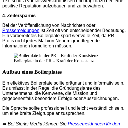
Text schützt vor Missverständnissen und trägt dazu bei, eine
positive Reputation aufzubauen und zu bewahren.
4. Zeitersparnis
Bei der Veröffentlichung von Nachrichten oder
Pressemeldungen
ist Zeit oft von entscheidender Bedeutung.
Ein vorbereitetes Boilerplate spart wertvolle Zeit, da PR-
Profis nicht jedes Mal von Neuem grundlegende
Informationen formulieren müssen.
Boilerplate in der PR – Kraft der Konsistenz
Aufbau eines Boilerplates
Ein effektives Boilerplate sollte prägnant und informativ sein.
Es umfasst in der Regel die Gründungsjahre des
Unternehmens, die Kernwerte, die Mission und
gegebenenfalls besondere Erfolge oder Auszeichnungen.
Die Sprache sollte professionell und leicht verständlich sein,
um eine breite Zielgruppe anzusprechen.
➡️ Bei Sierks Media können Sie
Pressemeldungen für den