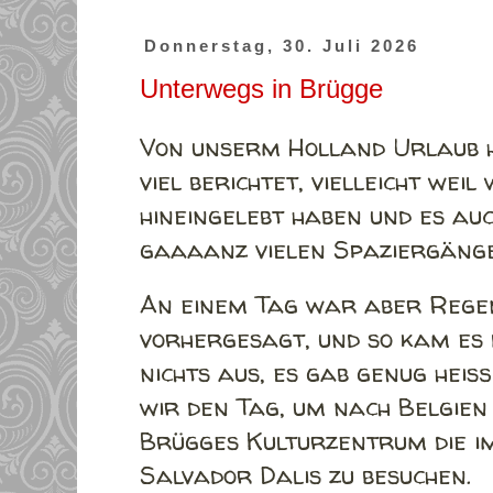
Donnerstag, 30. Juli 2026
Unterwegs in Brügge
Von unserm Holland Urlaub h
viel berichtet, vielleicht weil
hineingelebt haben und es au
gaaaanz vielen Spaziergäng
An einem Tag war aber Reg
vorhergesagt, und so kam es
nichts aus, es gab genug hei
wir den Tag, um nach Belgien
Brügges Kulturzentrum die i
Salvador Dalis zu besuchen.