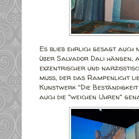
Es blieb ehrlich gesagt auch n
über Salvador Dali hängen, a
exzentrischer und narzisstis
muss, der das Rampenlicht li
Kunstwerk "Die Beständigkei
auch die "weichen Uhren" gena