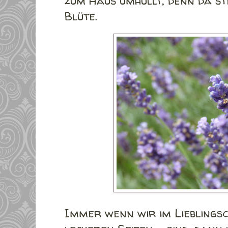
zum Haus umhüllt, denn da st
Blüte.
Immer wenn wir im Lieblingsc