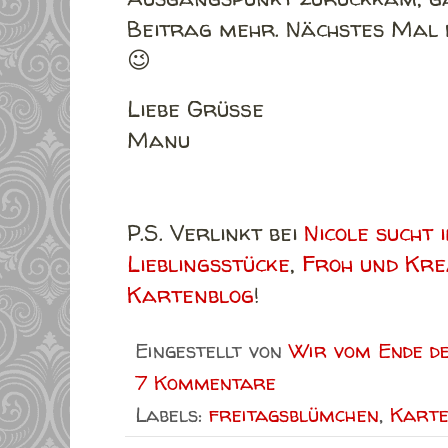
Beitrag mehr. Nächstes Mal 
😉
Liebe Grüße
Manu
P.S. Verlinkt bei
Nicole sucht 
Lieblingsstücke
,
Froh und Kre
Kartenblog
!
Eingestellt von
Wir vom Ende d
7 Kommentare
Labels:
freitagsblümchen
,
Kart