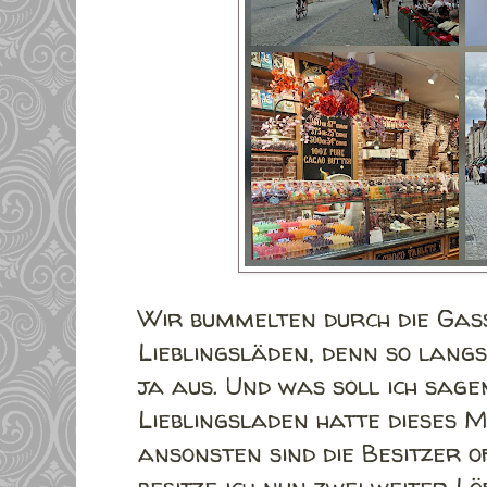
Wir bummelten durch die Gas
Lieblingsläden, denn so lang
ja aus. Und was soll ich sag
Lieblingsladen hatte dieses 
ansonsten sind die Besitzer o
besitze ich nun zwei weiter L