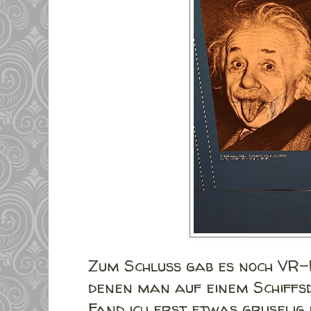
Zum Schluss gab es noch VR-B
denen man auf einem Schiffs
Fand ich erst etwas gruselig